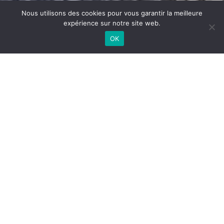
Nous utilisons des cookies pour vous garantir la meilleure
expérience sur notre site web.
OK
NEUILLY
DÉCOUVRIR NOS AUTRES
DESCRIPTION
RÉALISATIONS
entretien plantation en bac arrosage eclairage
DATE